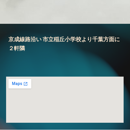
京成線路沿い 市立稲丘小学校より千葉方面に
２軒隣