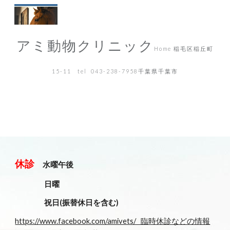
Skip to main content
Skip to navigation
アミ動物クリニック
Home 稲毛区稲丘町
15-11   tel  043-238-7958千葉県千葉市
休診
    水曜午後 
                   日曜  
                   祝日(振替休日を含む)
https://www.facebook.com/amivets/   臨時休診などの情報